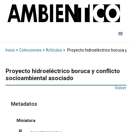
Inicio
>
Colecciones
>
Artículos
>
Proyecto hidroeléctrico boruca y c
Proyecto hidroeléctrico boruca y conflicto
socioambiental asociado
Volver
Metadatos
Miniatura