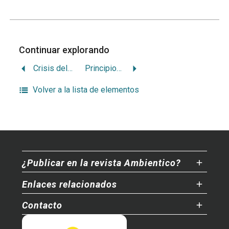
Continuar explorando
Crisis del agua, crisis de gobernabilidad
Principios para la Gestión del Recurso Hídrico
Volver a la lista de elementos
¿Publicar en la revista Ambientico?
Enlaces relacionados
Contacto