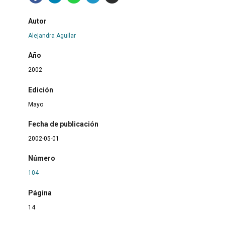
Autor
Alejandra Aguilar
Año
2002
Edición
Mayo
Fecha de publicación
2002-05-01
Número
104
Página
14