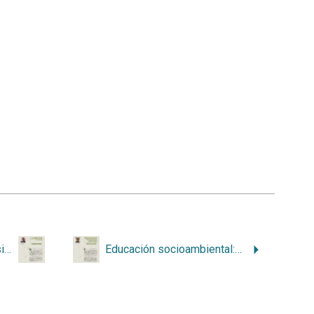
La gasificación de los residuos sólidos ordinarios de Guanacaste
Educación socioambiental: pedagogía de reconexión con la naturaleza con enfoque sensorial, emocional y creativo