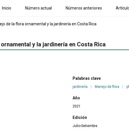
Inicio
Número actual
Números anteriores
Artícul
 de la flora ornamental y la jardinería en Costa Rica
ornamental y la jardinería en Costa Rica
Palabras clave
jardinería
|
Manejo de flora
|
p
Año
2021
Edición
Julio-Setiembre