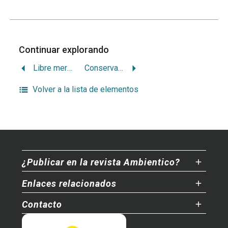
Continuar explorando
Libre mercado, ambiente y fuerza de trabajo
Conservacionistas e indígenas confluyen
Volver a la lista de elementos
¿Publicar en la revista Ambientico?
Enlaces relacionados
Contacto