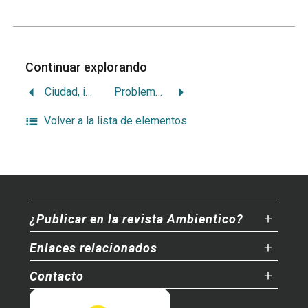
Continuar explorando
Ciudad, igualdad y bienestar
Problemática urbana y Plan Nacional de Desarrollo Urbano
Volver a la lista de elementos
¿Publicar en la revista Ambientico?
Enlaces relacionados
Contacto