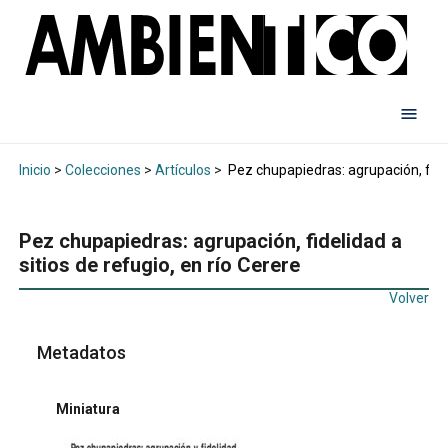
Inicio
>
Colecciones
>
Artículos
>
Pez chupapiedras: agrupación, fideli
Pez chupapiedras: agrupación, fidelidad a
sitios de refugio, en río Cerere
Volver
Metadatos
Miniatura