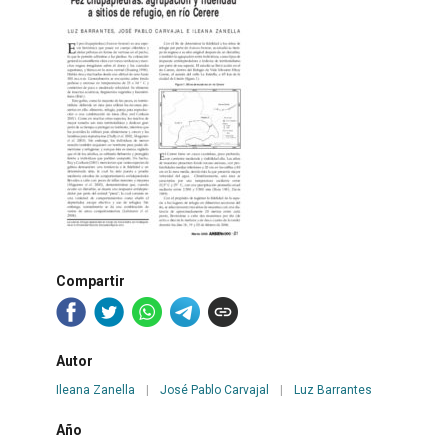
Compartir
Autor
Ileana Zanella
|
José Pablo Carvajal
|
Luz Barrantes
Año