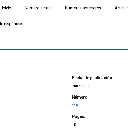
Inicio
Número actual
Números anteriores
Artícul
 transgénicos
Fecha de publicación
2002-11-01
Número
110
Página
15