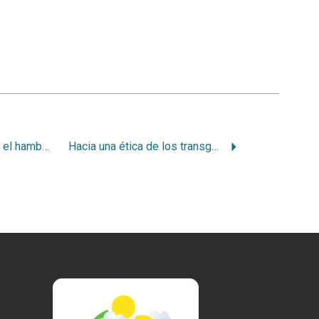
Transgénicos contra el hambre y por el ambiente
Hacia una ética de los transgénicos