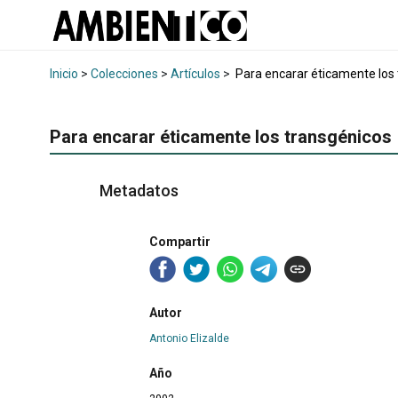
Inicio
>
Colecciones
>
Artículos
>
Para encarar éticamente los
Para encarar éticamente los transgénicos
Metadatos
Compartir
Autor
Antonio Elizalde
Año