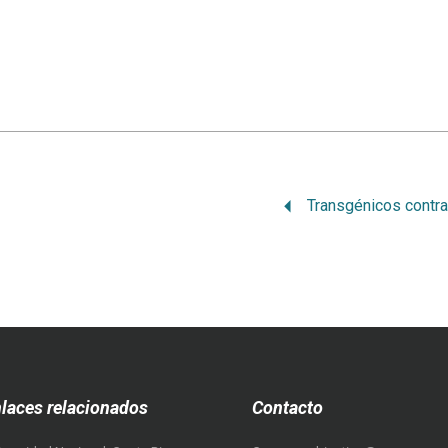
laces relacionados
Contacto