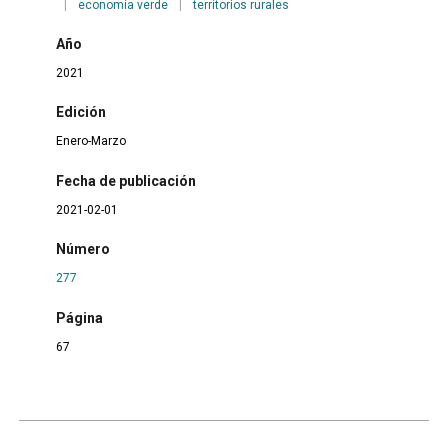
|
economía verde
|
territorios rurales
Año
2021
Edición
Enero-Marzo
Fecha de publicación
2021-02-01
Número
277
Página
67