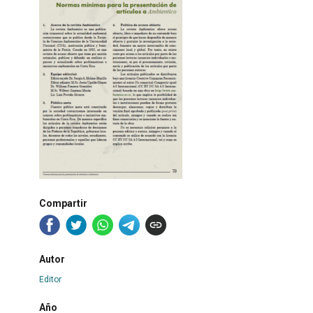
Compartir
Autor
Editor
Año