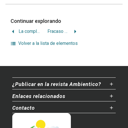
Continuar explorando
La complejidad de la deforestación tropical
Fracaso e irresponsabilidad en Johannesburgo
Volver a la lista de elementos
¿Publicar en la revista Ambientico?
Enlaces relacionados
Contacto