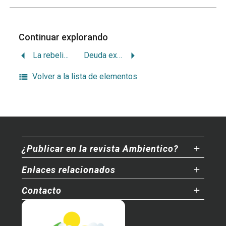
Continuar explorando
La rebelión contra los fines en nombre de los medios
Deuda externa y deuda ecológica
Volver a la lista de elementos
¿Publicar en la revista Ambientico?
Enlaces relacionados
Contacto