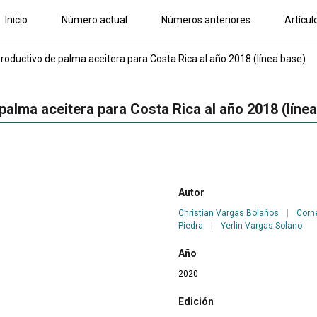
Inicio
Número actual
Números anteriores
Artícul
roductivo de palma aceitera para Costa Rica al año 2018 (línea base)
palma aceitera para Costa Rica al año 2018 (líne
Autor
Christian Vargas Bolaños
|
Corne
Piedra
|
Yerlin Vargas Solano
Año
2020
Edición