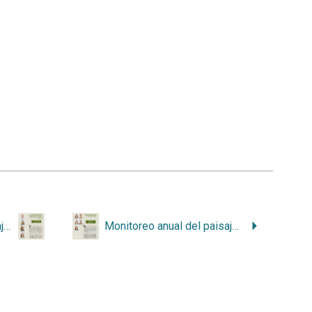
Monitoreo anual del paisaje productivo de piña y los datos de pérdida y ganancia de cobertura arbórea asociados a cultivo en Costa Rica
Monitoreo anual del paisaje productivo de pastos en Costa Rica: estudio preliminar