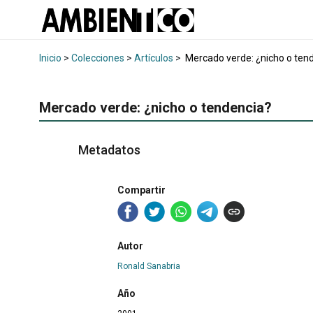
Inicio
>
Colecciones
>
Artículos
>
Mercado verde: ¿nicho o ten
Mercado verde: ¿nicho o tendencia?
Metadatos
Compartir
Autor
Ronald Sanabria
Año