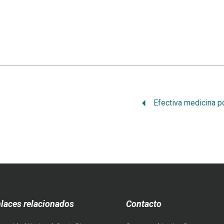
laces relacionados
Contacto