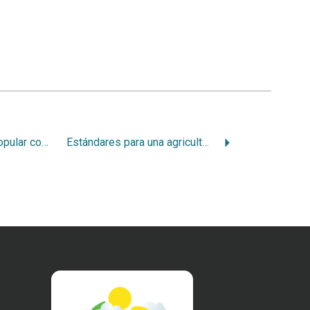
Efectiva medicina popular contra las verrugas
Estándares para una agricultura sostenible. La Red de Agricultura Conservacionista