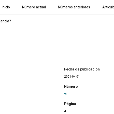
Inicio
Número actual
Números anteriores
Artícul
dencia?
Fecha de publicación
2001-04-01
Número
91
Página
4