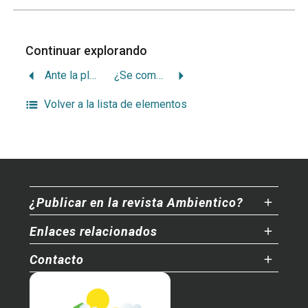
Continuar explorando
Ante la plaga (?) de la paloma de Castilla
¿Se comerán los eucaliptos a sus hijos
Volver a la lista de elementos
¿Publicar en la revista Ambientico?
Enlaces relacionados
Contacto