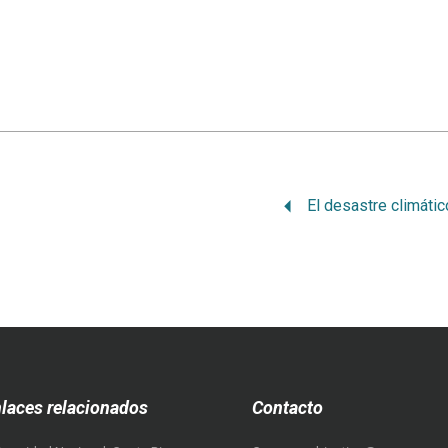
laces relacionados
Contacto