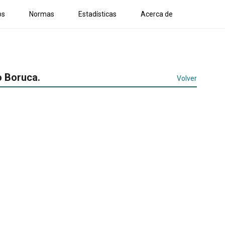
os
Normas
Estadísticas
Acerca de
o Boruca.
Volver