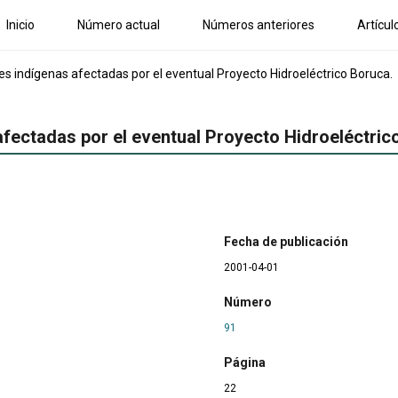
Inicio
Número actual
Números anteriores
Artícul
s indígenas afectadas por el eventual Proyecto Hidroeléctrico Boruca.
fectadas por el eventual Proyecto Hidroeléctric
Fecha de publicación
2001-04-01
Número
91
Página
22