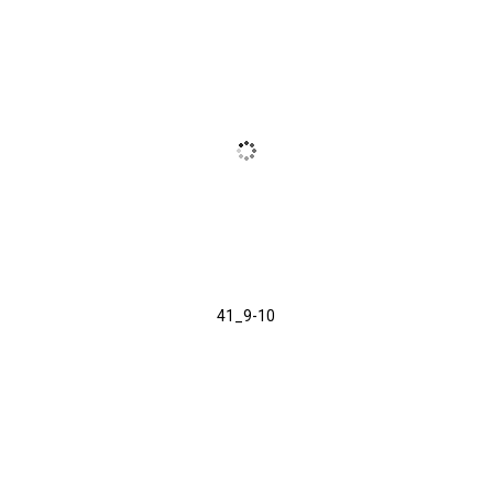
41_9-10