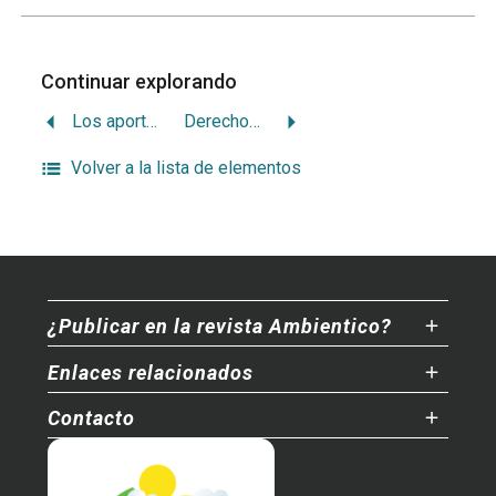
Continuar explorando
Los aportes de la bioprospección realizada por el Inbio
Derechos intelectuales en territorios indígenas y comunidades locales
Volver a la lista de elementos
¿Publicar en la revista Ambientico?
Enlaces relacionados
Contacto