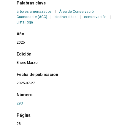
Palabras clave
árboles amenazados
|
Área de Conservación
Guanacaste (ACG)
|
biodiversidad
|
conservación
|
Lista Roja
Año
2025
Edición
Enero-Marzo
Fecha de publicación
2025-07-27
Número
293
Página
28