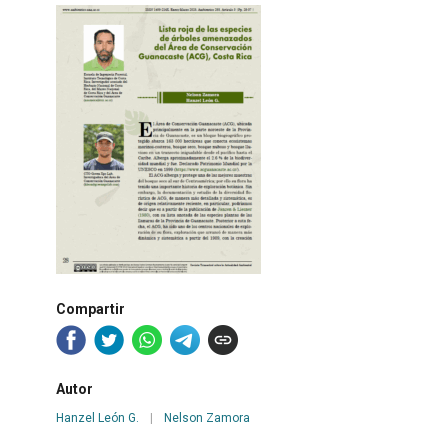
Compartir
Autor
Hanzel León G.
|
Nelson Zamora