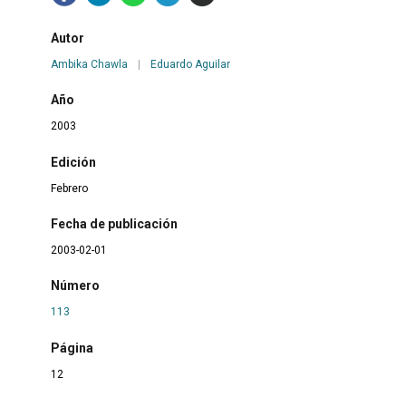
Autor
Ambika Chawla
|
Eduardo Aguilar
Año
2003
Edición
Febrero
Fecha de publicación
2003-02-01
Número
113
Página
12