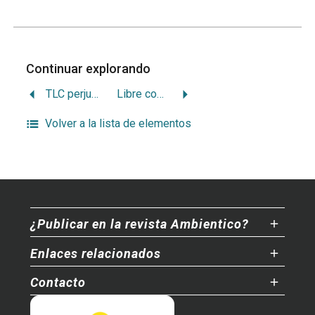
Continuar explorando
TLC perjudicaría el ambiente
Libre comercio vs. ambiente en Alca
Volver a la lista de elementos
¿Publicar en la revista Ambientico?
Enlaces relacionados
Contacto