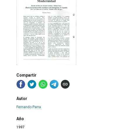
Compartir
Autor
Fernando Parra
Año
1997