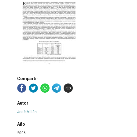
Compartir
Autor
José Millán
Año
2006