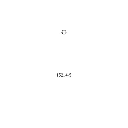
152_4-5