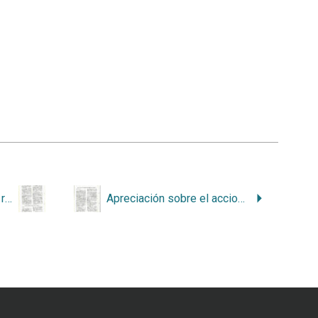
Intereses mineros contra reservas indígenas
Apreciación sobre el accionar energético en Costa Rica