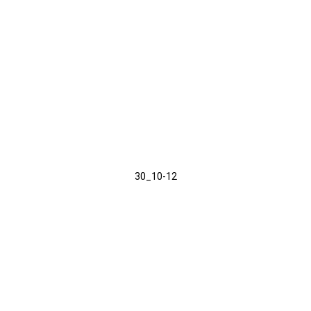
30_10-12