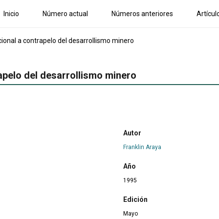
Inicio
Número actual
Números anteriores
Artícul
ional a contrapelo del desarrollismo minero
apelo del desarrollismo minero
Autor
Franklin Araya
Año
1995
Edición
Mayo