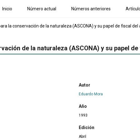
Inicio
Número actual
Números anteriores
Artícul
ara la conservación de la naturaleza (ASCONA) y su papel de fiscal de
rvación de la naturaleza (ASCONA) y su papel de 
Autor
Eduardo Mora
Año
1993
Edición
Abril