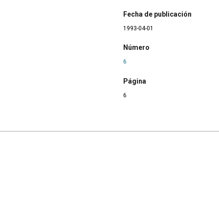
Fecha de publicación
1993-04-01
Número
6
Página
6