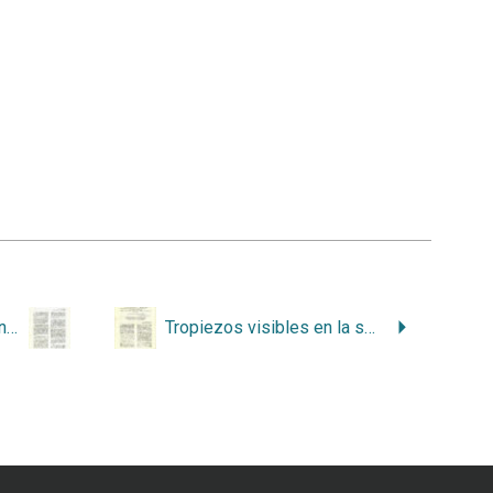
Transformación institucional, desarrollo sostenible y participación
Tropiezos visibles en la sustentabilidad. (Análisis actualidad ambiental)