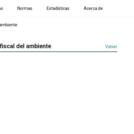
os
Normas
Estadísticas
Acerca de
l ambiente
fiscal del ambiente
Volver