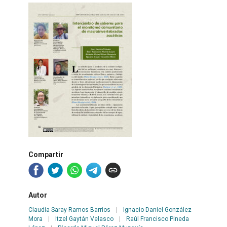
Compartir
Autor
Claudia Saray Ramos Barrios
|
Ignacio Daniel González
Mora
|
Itzel Gaytán Velasco
|
Raúl Francisco Pineda