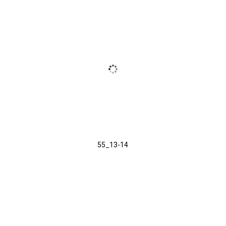
55_13-14