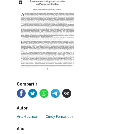
Compartir
Autor
Ana Guzmán
|
Cindy Fernández
Año