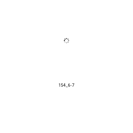
154_6-7