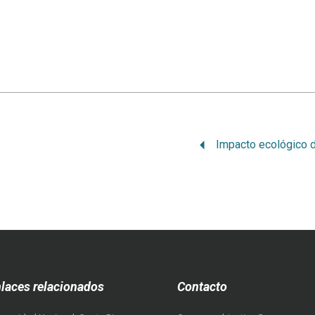
laces relacionados
Contacto