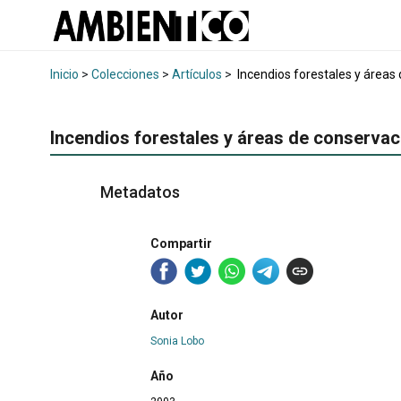
Inicio
>
Colecciones
>
Artículos
>
Incendios forestales y áreas
Incendios forestales y áreas de conservac
Metadatos
Compartir
Autor
Sonia Lobo
Año