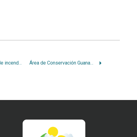
Impacto ecológico de incendios en nuestro bosque seco
Área de Conservación Guanacaste e incendios