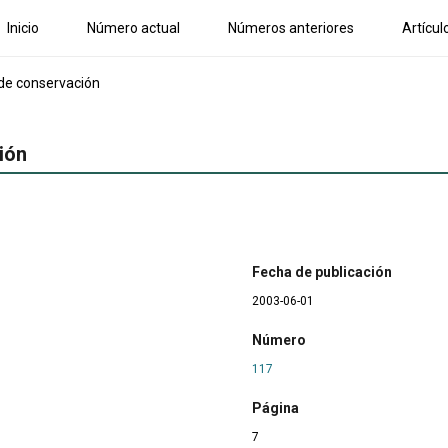
Inicio
Número actual
Números anteriores
Artícul
 de conservación
ión
Fecha de publicación
2003-06-01
Número
117
Página
7