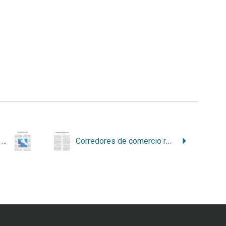
Afinamiento del potencial sísmico y monitoreo de la brecha sísmica en Nicoya
Corredores de comercio reducción de desastres en América Latina