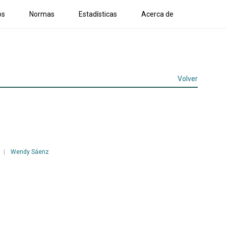
os
Normas
Estadísticas
Acerca de
Volver
|
Wendy Sáenz