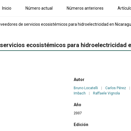
Inicio
Número actual
Números anteriores
Artícul
oveedores de servicios ecosistémicos para hidroelectricidad en Nicarag
servicios ecosistémicos para hidroelectricidad 
Autor
Bruno Locatelli
|
Carlos Pérez
|
Imbach
|
Raffaele Vignola
Año
2007
Edición