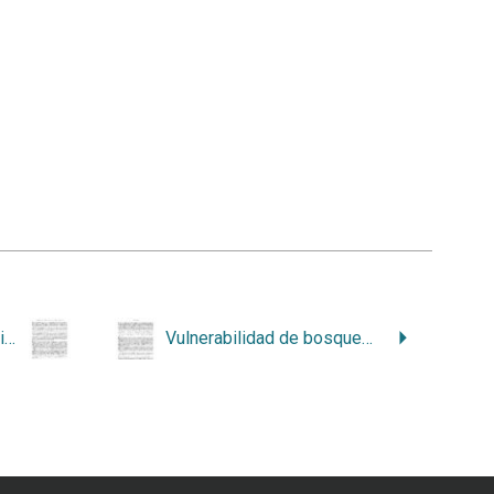
Integrar los bosques tropicales en las políticas de adaptación al cambio climático
Vulnerabilidad de bosques ante cambio climático puede simularse con sistema de zonas de vida