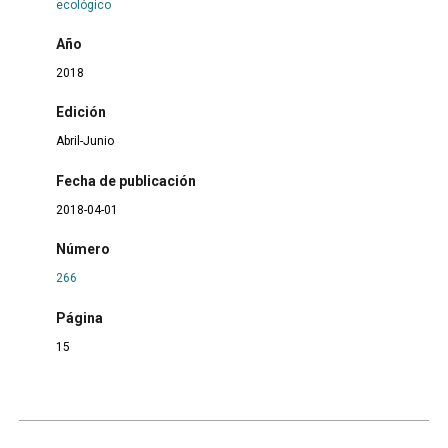
ecológico
Año
2018
Edición
Abril-Junio
Fecha de publicación
2018-04-01
Número
266
Página
15