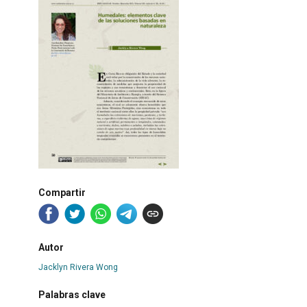
Compartir
Autor
Jacklyn Rivera Wong
Palabras clave