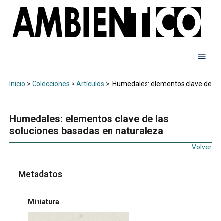
Inicio
>
Colecciones
>
Artículos
>
Humedales: elementos clave de las
Humedales: elementos clave de las
soluciones basadas en naturaleza
Volver
Metadatos
Miniatura