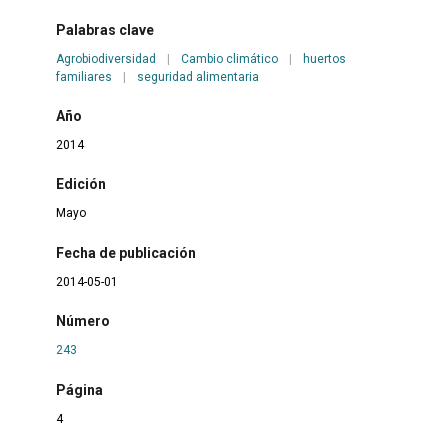
Palabras clave
Agrobiodiversidad
|
Cambio climático
|
huertos
familiares
|
seguridad alimentaria
Año
2014
Edición
Mayo
Fecha de publicación
2014-05-01
Número
243
Página
4