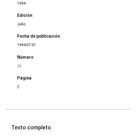
1994
Edición
Julio
Fecha de publicación
1994-07-01
Número
20
Página
2
Texto completo