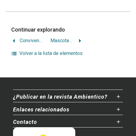
Continuar explorando
Convivencia con murciélagos en Costa Rica
Mascotas silvestres en hogares ticos. Percepciones, actitudes y conocimientos
Volver a la lista de elementos
¿Publicar en la revista Ambientico?
Enlaces relacionados
Contacto