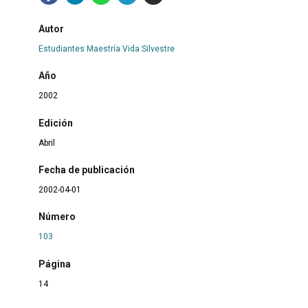
Autor
Estudiantes Maestría Vida Silvestre
Año
2002
Edición
Abril
Fecha de publicación
2002-04-01
Número
103
Página
14