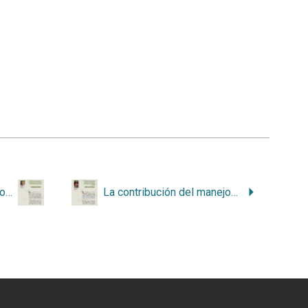
Importancia de los insectos y los servicios ecosistémicos asociados para el desarrollo sostenible de nuestro país
La contribución del manejo productivo de bosques naturales en Costa Rica a la mitigación del cambio climático