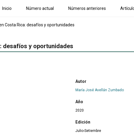
Inicio
Número actual
Números anteriores
Artícul
en Costa Rica: desafíos y oportunidades
: desafíos y oportunidades
Autor
María José Avellán Zumbado
Año
2020
Edición
Julio-Setiembre