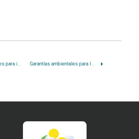
Garantías ambientales para institucionalizar el modelo de desarrollo sostenible
Garantías ambientales para la sustentabilidad