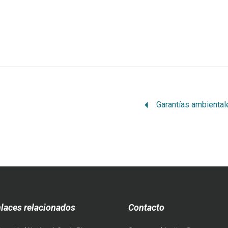
laces relacionados
Contacto