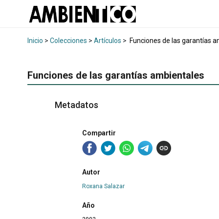
Inicio
>
Colecciones
>
Artículos
>
Funciones de las garantías a
Funciones de las garantías ambientales
Metadatos
Compartir
Autor
Roxana Salazar
Año