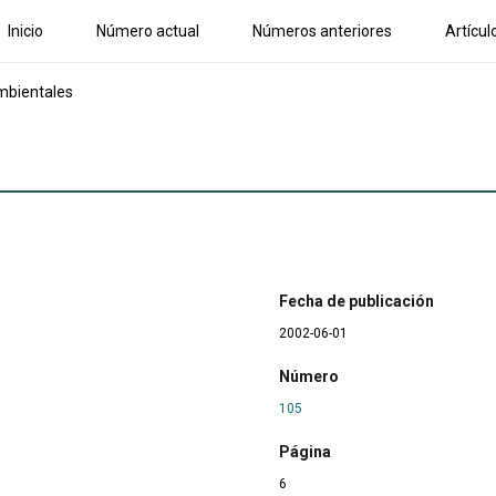
Inicio
Número actual
Números anteriores
Artícul
mbientales
Fecha de publicación
2002-06-01
Número
105
Página
6