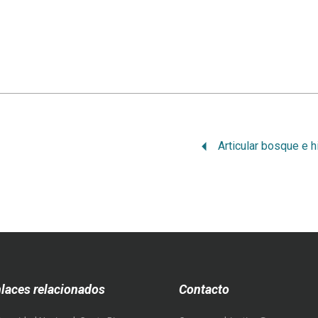
laces relacionados
Contacto