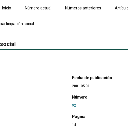
Inicio
Número actual
Números anteriores
Artícul
participación social
 social
Fecha de publicación
2001-05-01
Número
92
Página
14