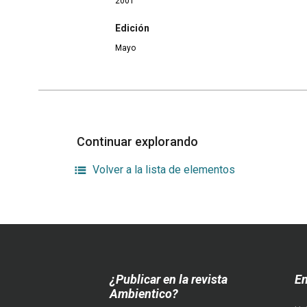
2001
Edición
Mayo
Continuar explorando
Volver a la lista de elementos
¿Publicar en la revista
En
Ambientico?