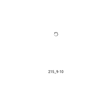
215_9-10