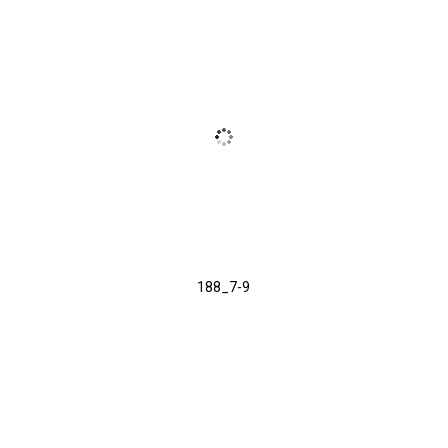
188_7-9