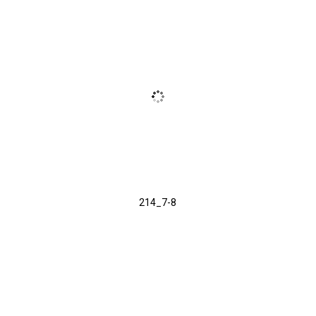
214_7-8