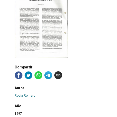
Compartir
Autor
Rodia Romero
Año
1997