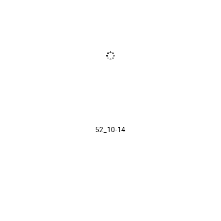
52_10-14