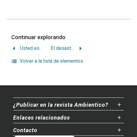
Continuar explorando
Usted es la solución al dualismo cuerpo mente
El desastre climático es peor para los pobres
Volver a la lista de elementos
¿Publicar en la revista Ambientico?
Enlaces relacionados
Contacto