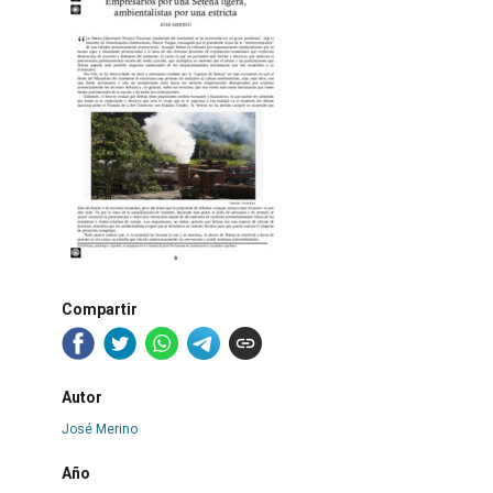
Compartir
Autor
José Merino
Año