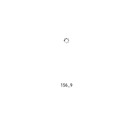
156_9