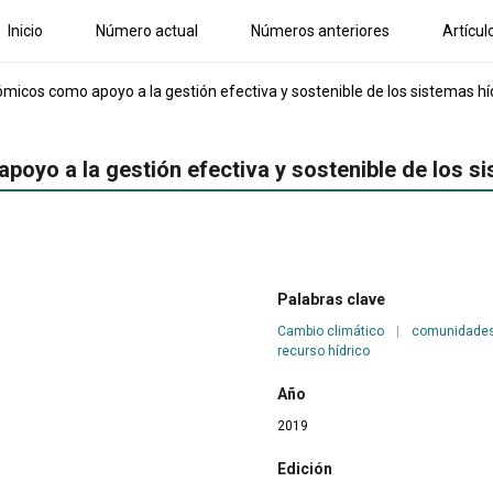
Inicio
Número actual
Números anteriores
Artícul
micos como apoyo a la gestión efectiva y sostenible de los sistemas hí
oyo a la gestión efectiva y sostenible de los s
Palabras clave
Cambio climático
|
comunidade
recurso hídrico
Año
2019
Edición