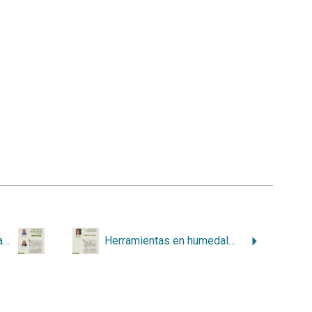
El Indice de Naturaleza para los Humedales Protegidos de Importancia Internacional de Costa Rica (IN-Humedales)
Herramientas en humedales que apoyan el desarrollo sostenible