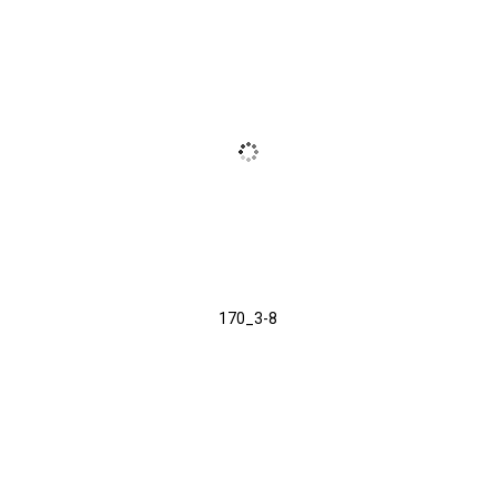
170_3-8