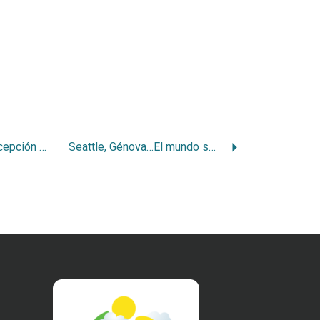
Confusión en la concepción del Corredor Biológico Mesoamericano
Seattle, Génova…El mundo se mueve