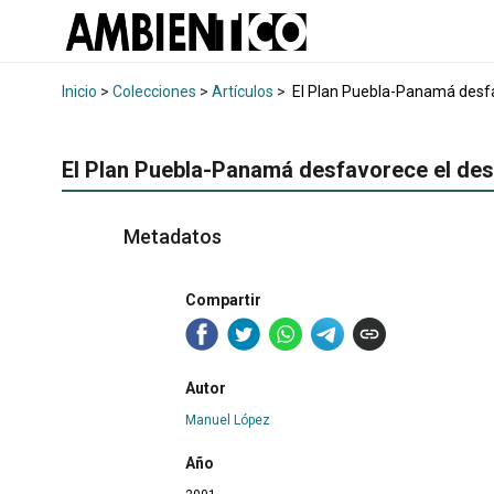
Inicio
>
Colecciones
>
Artículos
>
El Plan Puebla-Panamá desfa
El Plan Puebla-Panamá desfavorece el des
Metadatos
Compartir
Autor
Manuel López
Año