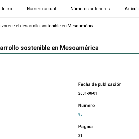
Inicio
Número actual
Números anteriores
Artícul
vorece el desarrollo sostenible en Mesoamérica
arrollo sostenible en Mesoamérica
Fecha de publicación
2001-08-01
Número
95
Página
21