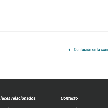
laces relacionados
Contacto