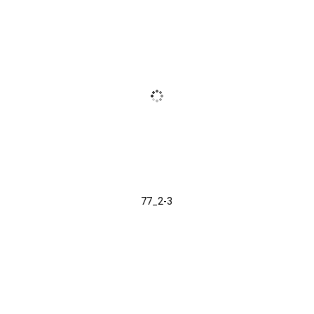
77_2-3