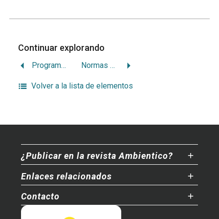
Continuar explorando
Programas ambientales de candidatos tratan el ambiente como una variable más
Normas de acceso a los recursos bioquímicos y genéticos
Volver a la lista de elementos
¿Publicar en la revista Ambientico?
Enlaces relacionados
Contacto