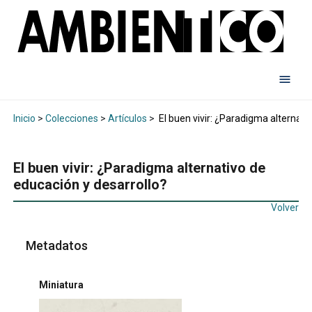
Inicio
>
Colecciones
>
Artículos
>
El buen vivir: ¿Paradigma alternati
El buen vivir: ¿Paradigma alternativo de
educación y desarrollo?
Volver
Metadatos
Miniatura