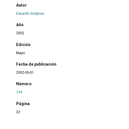
Autor
Eduardo Gudynas
Año
2002
Edición
Mayo
Fecha de publicación
2002-05-01
Número
104
Página
22