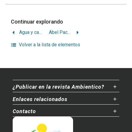
Continuar explorando
Agua y caficultura en la cuenca Pirrís
Abel Pacheco Ambientalista
Volver a la lista de elementos
¿Publicar en la revista Ambientico?
Enlaces relacionados
Contacto